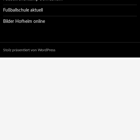
Fußballschule aktuell
Bilder Hofheim online
Stolz präsentiert von WordPress