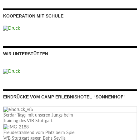
KOOPERATION MIT SCHULE
WIR UNTERSTÜTZEN
EINDRÜCKE VOM CAMP ERLEBNISHOTEL “SONNENHOF”
Serdar Taşçı mit unseren Jungs beim
Training des VfB Stuttgart
Freudestrahlend vom Platz beim Spiel
VfB Stuttgart gegen Betis Sevilla