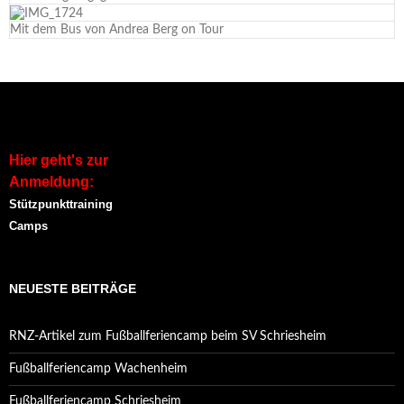
Mit dem Bus von Andrea Berg on Tour
Hier geht's zur
Anmeldung:
Stützpunkttraining
Camps
NEUESTE BEITRÄGE
RNZ-Artikel zum Fußballferiencamp beim SV Schriesheim
Fußballferiencamp Wachenheim
Fußballferiencamp Schriesheim